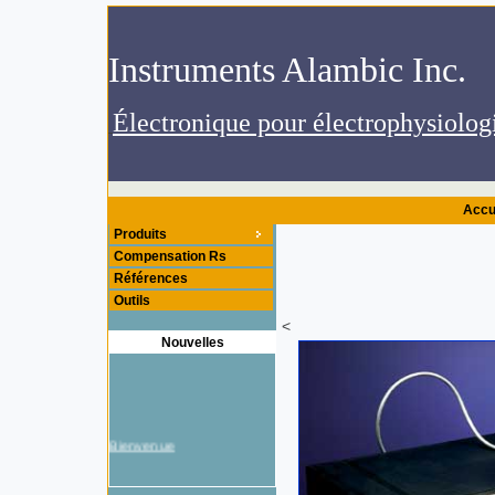
.Instruments Alambic Inc
Accu
Produits
Compensation Rs
Références
Outils
<
Nouvelles
Bienvenue