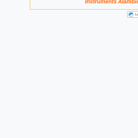
Instruments Alambic 
L