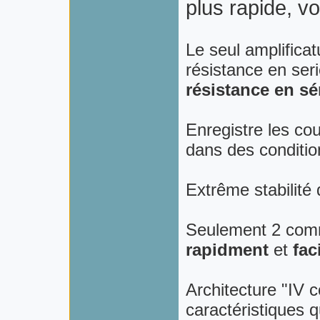
plus rapide, 
Le seul amplifica
résistance en ser
résistance
en
sé
Enregistre les co
dans des conditio
Extrême stabilit
Seulement 2 com
rapidment
et
fac
Architecture "IV 
caractéristiques
q