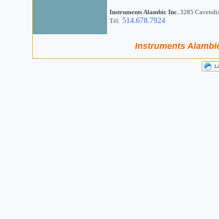
Instruments Alambic Inc.
3285 Cavendis
514.678.7924
Tél:
Instruments Alambic 
L